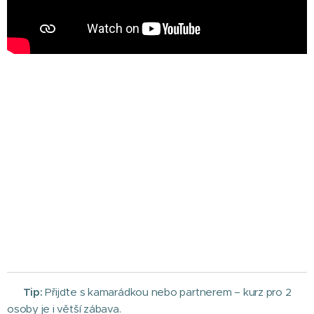
💡
Tip:
Přijďte s kamarádkou nebo partnerem – kurz pro 2
osoby je i větší zábava.