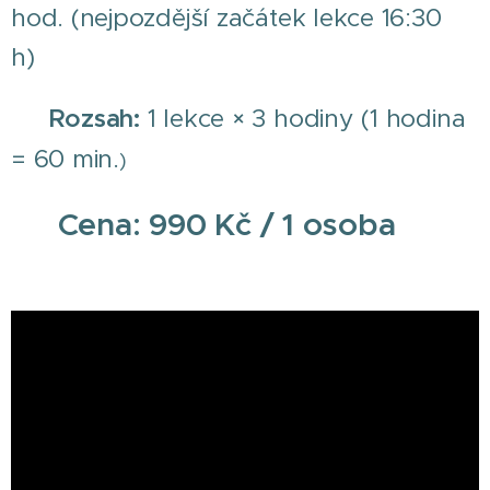
hod. (nejpozdější začátek lekce 16:30
h)
⏱️ Rozsah:
1 lekce × 3 hodiny (1 hodina
= 60 min.
)
💰 Cena: 990 Kč / 1 osoba