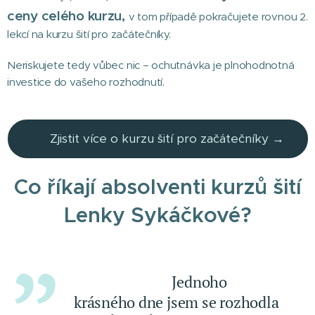
ceny celého kurzu,
v tom případě pokračujete rovnou 2.
lekcí na kurzu šití pro začátečníky.
Neriskujete tedy vůbec nic – ochutnávka je plnohodnotná
investice do vašeho rozhodnutí.
👉 Zjistit více o kurzu šití pro začátečníky →
Co říkají absolventi kurzů šití
Lenky Sykáčkové?
⭐⭐⭐⭐⭐ Jednoho
krásného dne jsem se rozhodla