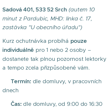
Sadová 401, 533 52 Srch
(autem 10
minut z Pardubic, MHD: linka č. 17,
zastávka "U obecního úřadu")
Kurz ochutnávka probíhá
pouze
individuálně
pro 1 nebo 2 osoby –
dostanete tak plnou pozornost lektorky
a tempo zcela přizpůsobené vám.
🕐 Termín:
dle domluvy, v pracovních
dnech
⏰ Čas:
dle domluvy, od 9:00 do 16:30