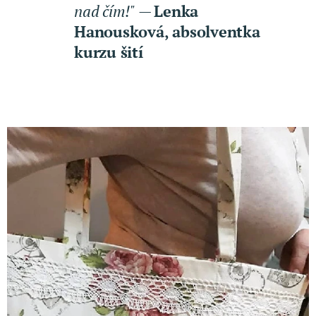
nad čím!"
—
Lenka
Hanousková, absolventka
kurzu šití