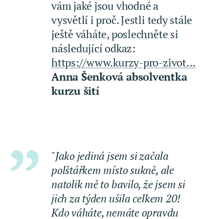
vám jaké jsou vhodné a
vysvětlí i proč. Jestli tedy stále
ještě váháte, poslechněte si
následující odkaz:
https://www.kurzy-pro-zivot...
Anna Šenková absolventka
kurzu šití
"Jako jediná jsem si začala
polštářkem místo sukně, ale
natolik mě to bavilo, že jsem si
jich za týden ušila celkem 20!
Kdo váháte, nemáte opravdu