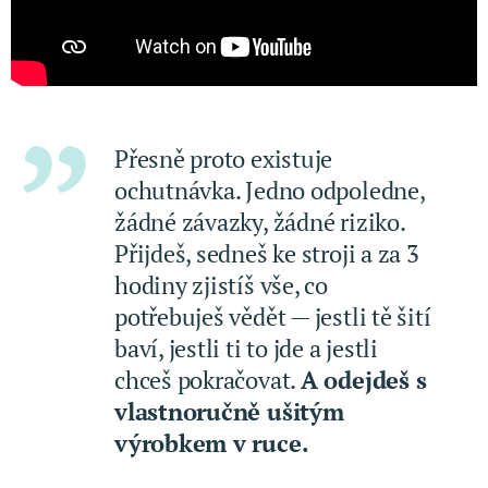
Přesně proto existuje
ochutnávka. Jedno odpoledne,
žádné závazky, žádné riziko.
Přijdeš, sedneš ke stroji a za 3
hodiny zjistíš vše, co
potřebuješ vědět — jestli tě šití
baví, jestli ti to jde a jestli
chceš pokračovat.
A odejdeš s
vlastnoručně ušitým
výrobkem v ruce.