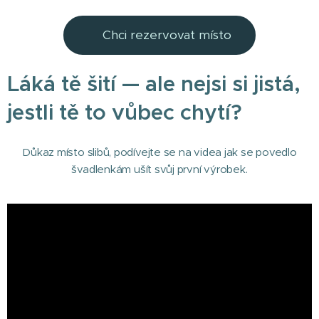
👉Chci rezervovat místo
Láká tě šití — ale nejsi si jistá,
jestli tě to vůbec chytí?
Důkaz místo slibů, podívejte se na videa jak se povedlo
švadlenkám ušít svůj první výrobek.