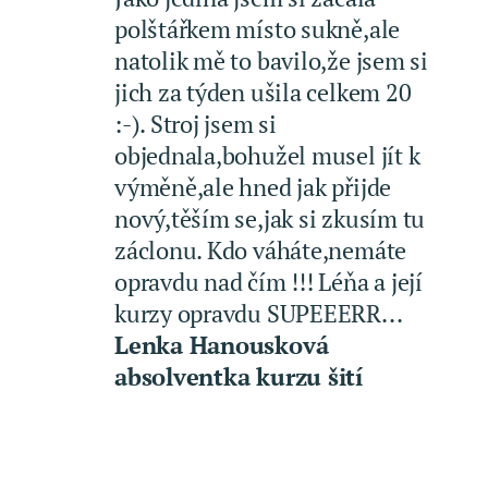
polštářkem místo sukně,ale
natolik mě to bavilo,že jsem si
jich za týden ušila celkem 20
:-). Stroj jsem si
objednala,bohužel musel jít k
výměně,ale hned jak přijde
nový,těším se,jak si zkusím tu
záclonu. Kdo váháte,nemáte
opravdu nad čím !!! Léňa a její
kurzy opravdu SUPEEERR...
Lenka Hanousková
absolventka kurzu šití