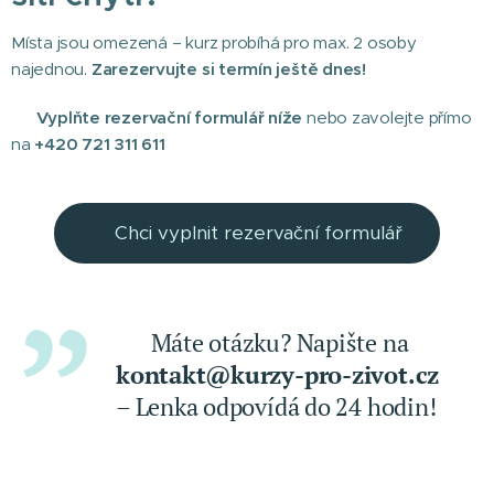
Místa jsou omezená – kurz probíhá pro max. 2 osoby
najednou.
Zarezervujte si termín ještě dnes!
👉
Vyplňte rezervační formulář níže
nebo zavolejte přímo
na
+420 721 311 611
👉Chci vyplnit rezervační formulář
💬 Máte otázku? Napište na
kontakt@kurzy-pro-zivot.cz
– Lenka odpovídá do 24 hodin!