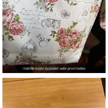
I takhle může vypadat vaše první taška