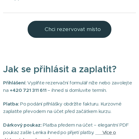
👉Chci rezervovat místo
Jak se přihlásit a zaplatit?
Přihlášení:
Vyplňte rezervační formulář níže nebo zavolejte
na
+420 721 311 611
– ihned si domluvíte termín.
Platba:
Po podání přihlášky obdržíte fakturu. Kurzovné
zaplatíte převodem na účet před začátkem kurzu.
Dárkový poukaz:
Platba předem na účet – elegantní PDF
poukaz zašle Lenka ihned po přijetí platby.
➡️ Více o