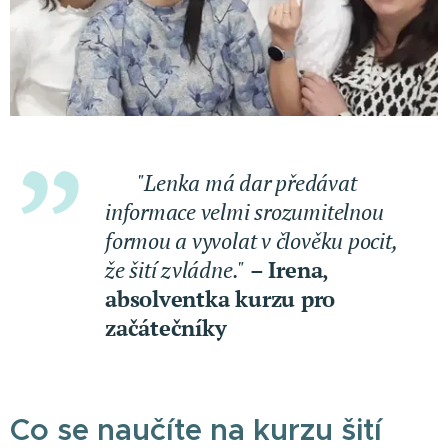
💬
"Lenka má dar předávat
informace velmi srozumitelnou
formou a vyvolat v člověku pocit,
že šití zvládne."
– Irena,
absolventka kurzu pro
začátečníky
Co se naučíte na kurzu šití