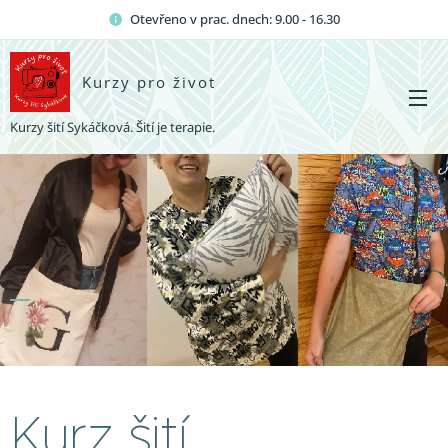
Otevřeno v prac. dnech: 9.00 - 16.30
Kurzy pro život
Kurzy šití Sykáčková. Šití je terapie.
Kurz šití